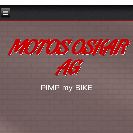
MOTOS OSKAR
AG
PIMP my BIKE