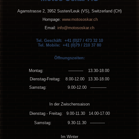
Agarnstrasse 2, 3952 Susten/Leuk (VS), Switzerland (CH)
Hompage:
www.motososkar.ch
Email:
info@motososkar.ch
Tel. Geschäft: +41 (0)27 / 473 32 10
Tel. Mobile: +41 (0)79 / 210 37 80
Öffnungszeiten:
Montag: ------------ 13.30-18.00
Dienstag-Freitag: 8.00-12.00 13.30-18.00
Samstag: 9.00-12.00 -------------
In der Zwischensaison
Dienstag - Freitag: 9.00-11.30 14.00-17.00
Samstag: 9.30-11.30 ------------
Im Winter