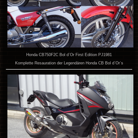
Honda CB750F2C Bol d`Or First Edition PJ1981
Komplette Resauration der Legendären Honda CB Bol d`Or`s