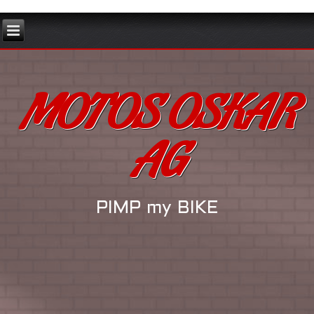
MOTOS OSKAR
AG
PIMP my BIKE