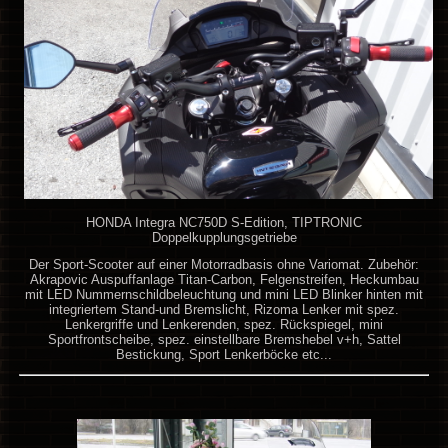
HONDA Integra NC750D S-Edition, TIPTRONIC
Doppelkupplungsgetriebe
Der Sport-Scooter auf einer Motorradbasis ohne Variomat. Zubehör:
Akrapovic Auspuffanlage Titan-Carbon, Felgenstreifen, Heckumbau
mit LED Nummernschildbeleuchtung und mini LED Blinker hinten mit
integriertem Stand-und Bremslicht, Rizoma Lenker mit spez.
Lenkergriffe und Lenkerenden, spez. Rückspiegel, mini
Sportfrontscheibe, spez. einstellbare Bremshebel v+h, Sattel
Bestickung, Sport Lenkerböcke etc...