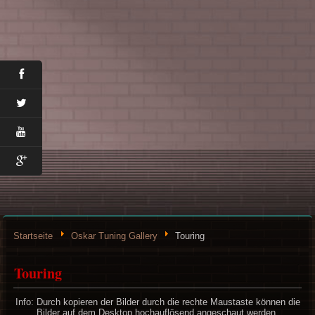
Startseite
Oskar Tuning Gallery
Touring
Touring
Info: Durch kopieren der Bilder durch die rechte Maustaste können die
Bilder auf dem Desktop hochauflösend angeschaut werden.