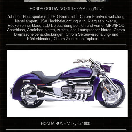
HONDA GOLDWING GL1800A Airbag/Navi
Zubehör: Heckspoiler mit LED Bremslicht, Chrom Frontverswchalung,
Nebellampen, USA Heckbeleuchtung v+h, Klarglasblinker v,
Rückenlehne, blaue LED Beleuchtung seitlich und vorne, MP3/IPOD
Anschluss, Armlehen hinten, zusätzliche Lautsprecher hinten, Chrom
Bremsscheibenabdeckungen, Chrom Seitenverschalung- und
Kühlerblenden, Chrom Zierleisten Topbox etc.
HONDA RUNE Valkyrie 1800