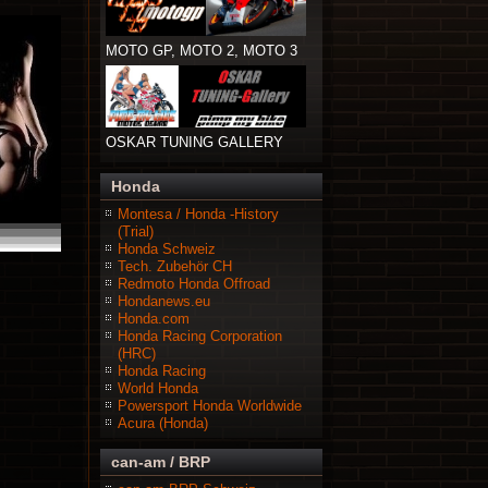
MOTO GP, MOTO 2, MOTO 3
OSKAR TUNING GALLERY
Honda
Montesa / Honda -History
(Trial)
Honda Schweiz
Tech. Zubehör CH
Redmoto Honda Offroad
Hondanews.eu
Honda.com
Honda Racing Corporation
(HRC)
Honda Racing
World Honda
Powersport Honda Worldwide
Acura (Honda)
can-am / BRP