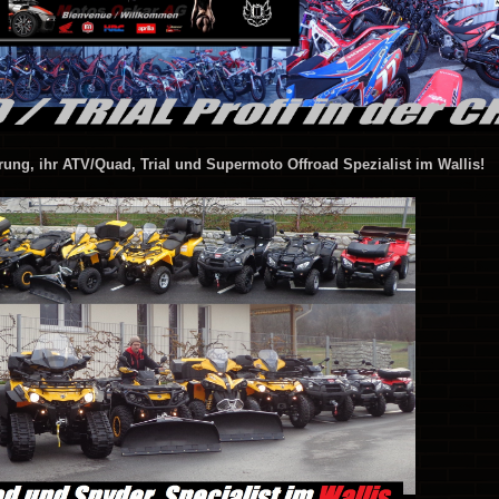
ung, ihr ATV/Quad, Trial und Supermoto Offroad Spezialist im Wallis!