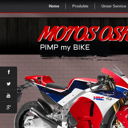
Home
Produkte
Unser Service
MOTOS OSK
PIMP my BIKE